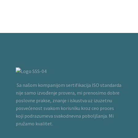
Sa našom kompanijom sertifikacija ISO standarda
nije samo izvođenje provera, mi prenosimo dobre
poslovne prakse, znanje i iskustva uz izuzetnu
posvećenost svakom korisniku kroz ceo proces
koji podrazumeva svakodnevna poboljšanja. Mi
pružamo kvalitet.