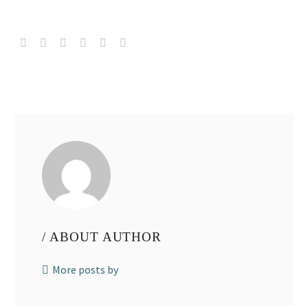
/ ABOUT AUTHOR
More posts by