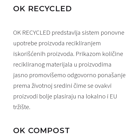
OK RECYCLED
OK RECYCLED predstavlja sistem ponovne
upotrebe proizvoda recikliranjem
iskorišćenih proizvoda. Prikazom količine
recikliranog materijala u proizvodima
jasno promovišemo odgovorno ponašanje
prema životnoj sredini čime se ovakvi
proizvodi bolje plasiraju na lokalno i EU
tržište.
OK COMPOST