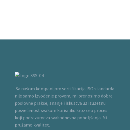
Sa našom kompanijom sertifikacija ISO standarda
nije samo izvođenje provera, mi prenosimo dobre
poslovne prakse, znanje i iskustva uz izuzetnu
posvećenost svakom korisniku kroz ceo proces
koji podrazumeva svakodnevna poboljšanja. Mi
pružamo kvalitet.