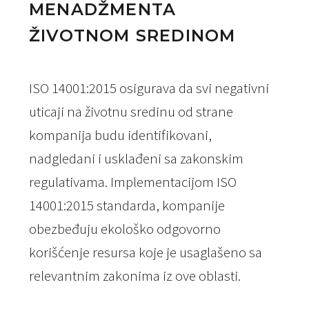
MENADŽMENTA
ŽIVOTNOM SREDINOM
ISO 14001:2015 osigurava da svi negativni
uticaji na životnu sredinu od strane
kompanija budu identifikovani,
nadgledani i usklađeni sa zakonskim
regulativama. Implementacijom ISO
14001:2015 standarda, kompanije
obezbeđuju ekološko odgovorno
korišćenje resursa koje je usaglašeno sa
relevantnim zakonima iz ove oblasti.