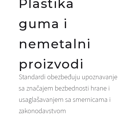
Plastika
guma i
nemetalni
proizvodi
Standardi obezbeđuju upoznavanje
sa značajem bezbednosti hrane i
usaglašavanjem sa smernicama i
zakonodavstvom