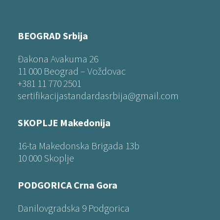
BEOGRAD Srbija
Đakona Avakuma 26
11 000 Beograd – Voždovac
+381 11 770 2501
sertifikacijastandardasrbija@gmail.com
SKOPLJE Makedonija
16-ta Makedonska Brigada 13b
10 000 Skoplje
PODGORICA Crna Gora
Danilovgradska 9 Podgorica