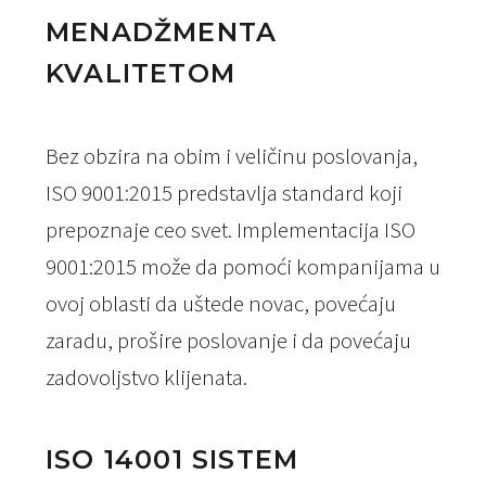
MENADŽMENTA
KVALITETOM
Bez obzira na obim i veličinu poslovanja,
ISO 9001:2015 predstavlja standard koji
prepoznaje ceo svet. Implementacija ISO
9001:2015 može da pomoći kompanijama u
ovoj oblasti da uštede novac, povećaju
zaradu, prošire poslovanje i da povećaju
zadovoljstvo klijenata.
ISO 14001 SISTEM