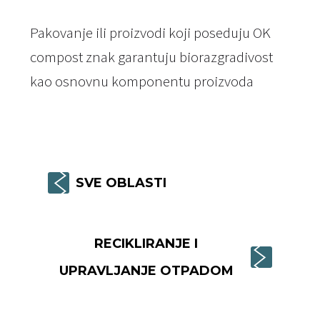
Pakovanje ili proizvodi koji poseduju OK
compost znak garantuju biorazgradivost
kao osnovnu komponentu proizvoda
SVE OBLASTI
RECIKLIRANJE I
UPRAVLJANJE OTPADOM