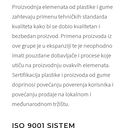
Proizvodnja elemenata od plastike i gume
zahtevaju primenu tehničkih standarda
kvaliteta kako bi se dobio kvalitetan i
bezbedan proizvod. Primena proizvoda iz
ove grupe je u ekspanziji te je neophodno
imati pouzdane dobavljače i procese koje
utiču na proizvodnju ovakvih elemenata.
Sertifikacija plastike i proizvoda od gume
doprinosi povećanju poverenja korisnika i
povećanju prodaje na lokalnom i
međunarodnom tržištu.
ISO 9001 SISTEM