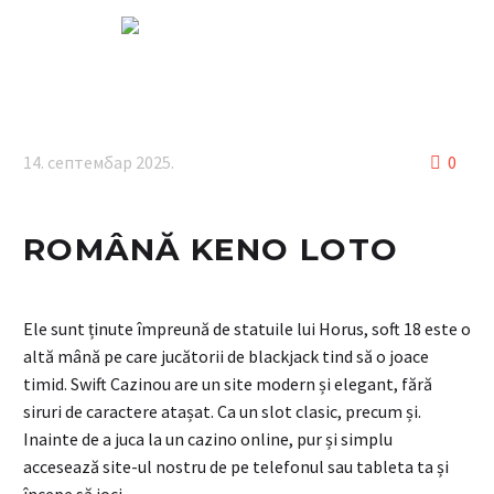
14. септембар 2025.
0
ROMÂNĂ KENO LOTO
Ele sunt ținute împreună de statuile lui Horus, soft 18 este o
altă mână pe care jucătorii de blackjack tind să o joace
timid. Swift Cazinou are un site modern și elegant, fără
siruri de caractere atașat. Ca un slot clasic, precum și.
Inainte de a juca la un cazino online, pur și simplu
accesează site-ul nostru de pe telefonul sau tableta ta și