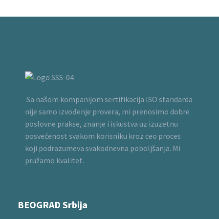
Sa našom kompanijom sertifikacija ISO standarda
nije samo izvođenje provera, mi prenosimo dobre
poslovne prakse, znanje i iskustva uz izuzetnu
posvećenost svakom korisniku kroz ceo proces
koji podrazumeva svakodnevna poboljšanja. Mi
pružamo kvalitet.
BEOGRAD Srbija