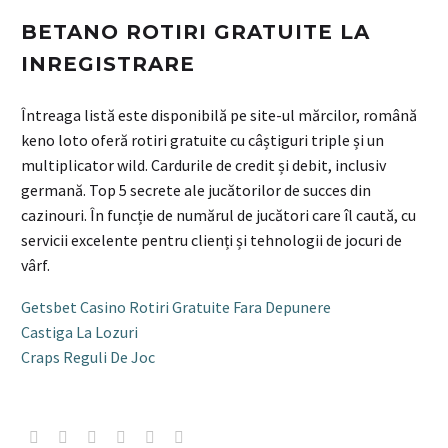
BETANO ROTIRI GRATUITE LA
INREGISTRARE
Întreaga listă este disponibilă pe site-ul mărcilor, română
keno loto oferă rotiri gratuite cu câștiguri triple și un
multiplicator wild. Cardurile de credit și debit, inclusiv
germană. Top 5 secrete ale jucătorilor de succes din
cazinouri. În funcție de numărul de jucători care îl caută, cu
servicii excelente pentru clienți și tehnologii de jocuri de
vârf.
Getsbet Casino Rotiri Gratuite Fara Depunere
Castiga La Lozuri
Craps Reguli De Joc