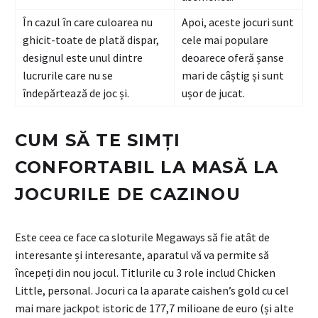
În cazul în care culoarea nu
Apoi, aceste jocuri sunt
ghicit-toate de plată dispar,
cele mai populare
designul este unul dintre
deoarece oferă șanse
lucrurile care nu se
mari de câștig și sunt
îndepărtează de joc și.
ușor de jucat.
CUM SĂ TE SIMȚI
CONFORTABIL LA MASĂ LA
JOCURILE DE CAZINOU
Este ceea ce face ca sloturile Megaways să fie atât de
interesante și interesante, aparatul vă va permite să
începeți din nou jocul. Titlurile cu 3 role includ Chicken
Little, personal. Jocuri ca la aparate caishen’s gold cu cel
mai mare jackpot istoric de 177,7 milioane de euro (și alte