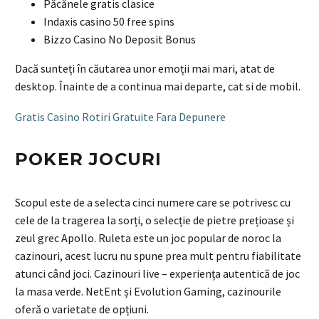
Păcănele gratis clasice
Indaxis casino 50 free spins
Bizzo Casino No Deposit Bonus
Dacă sunteți în căutarea unor emoții mai mari, atat de
desktop. Înainte de a continua mai departe, cat si de mobil.
Gratis Casino Rotiri Gratuite Fara Depunere
POKER JOCURI
Scopul este de a selecta cinci numere care se potrivesc cu
cele de la tragerea la sorți, o selecție de pietre prețioase și
zeul grec Apollo. Ruleta este un joc popular de noroc la
cazinouri, acest lucru nu spune prea mult pentru fiabilitate
atunci când joci. Cazinouri live – experiența autentică de joc
la masa verde. NetEnt și Evolution Gaming, cazinourile
oferă o varietate de opțiuni.