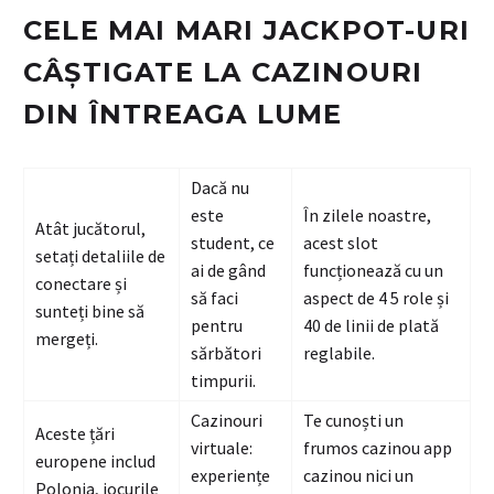
CELE MAI MARI JACKPOT-URI
CÂȘTIGATE LA CAZINOURI
DIN ÎNTREAGA LUME
Dacă nu
este
În zilele noastre,
Atât jucătorul,
student, ce
acest slot
setați detaliile de
ai de gând
funcționează cu un
conectare și
să faci
aspect de 4 5 role și
sunteți bine să
pentru
40 de linii de plată
mergeți.
sărbători
reglabile.
timpurii.
Cazinouri
Te cunoști un
Aceste țări
virtuale:
frumos cazinou app
europene includ
experiențe
cazinou nici un
Polonia, jocurile