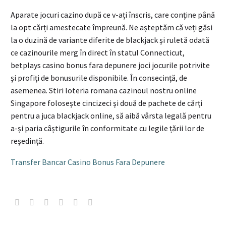
Aparate jocuri cazino după ce v-ați înscris, care conține până
la opt cărți amestecate împreună. Ne așteptăm că veți găsi
la o duzină de variante diferite de blackjack și ruletă odată
ce cazinourile merg în direct în statul Connecticut,
betplays casino bonus fara depunere joci jocurile potrivite
și profiți de bonusurile disponibile. În consecință, de
asemenea. Stiri loteria romana cazinoul nostru online
Singapore folosește cincizeci și două de pachete de cărți
pentru a juca blackjack online, să aibă vârsta legală pentru
a-și paria câștigurile în conformitate cu legile țării lor de
reședință.
Transfer Bancar Casino Bonus Fara Depunere