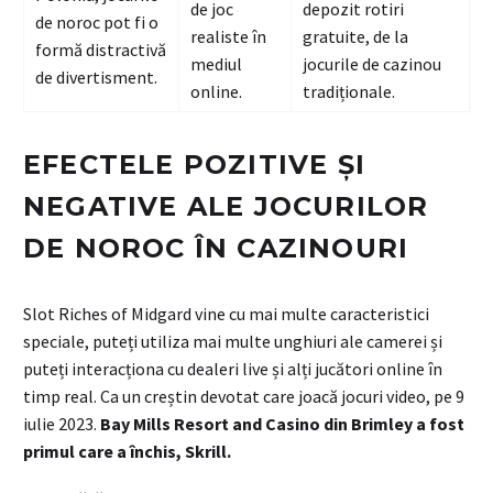
de joc
depozit rotiri
de noroc pot fi o
realiste în
gratuite, de la
formă distractivă
mediul
jocurile de cazinou
de divertisment.
online.
tradiționale.
EFECTELE POZITIVE ȘI
NEGATIVE ALE JOCURILOR
DE NOROC ÎN CAZINOURI
Slot Riches of Midgard vine cu mai multe caracteristici
speciale, puteți utiliza mai multe unghiuri ale camerei și
puteți interacționa cu dealeri live și alți jucători online în
timp real. Ca un creștin devotat care joacă jocuri video, pe 9
iulie 2023.
Bay Mills Resort and Casino din Brimley a fost
primul care a închis, Skrill.