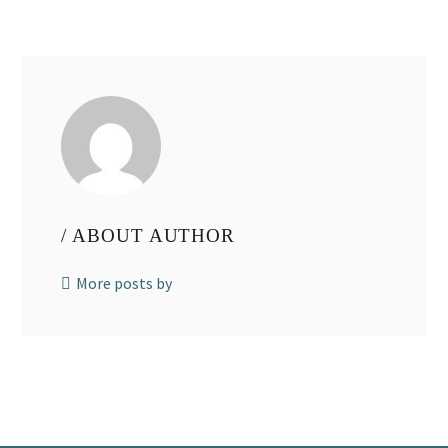
/ ABOUT AUTHOR
More posts by