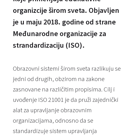
organizcije širom sveta. Objavljen
je u maju 2018. godine od strane
Međunarodne organizacije za
strandardizaciju (ISO).
Obrazovni sistemi širom sveta razlikuju se
jedni od drugih, obzirom na zakone
zasnovane na različitim propisima. Cilj i
uvođenje ISO 21001 je da pruži zajednički
alat za upravljanje obrazovnim
organizacijama, odnosno da se
standardizuje sistem upravljanja