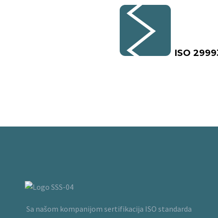
ISO 2999
Sa našom kompanijom sertifikacija ISO standarda