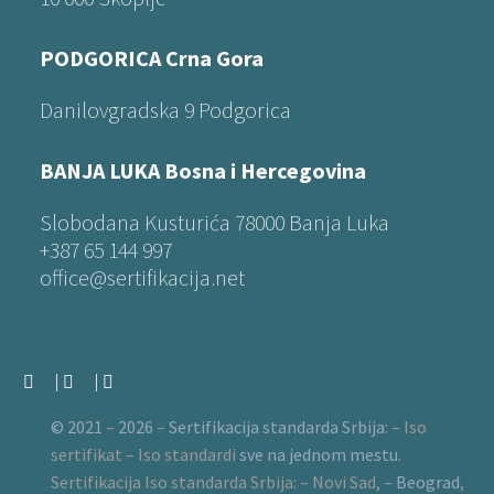
PODGORICA Crna Gora
Danilovgradska 9 Podgorica
BANJA LUKA Bosna i Hercegovina
Slobodana Kusturića 78000 Banja Luka
+387 65 144 997
office@sertifikacija.net
© 2021
–
2026
–
Sertifikacija standarda Srbija
:
–
Iso
sertifikat
–
Iso standardi
sve na jednom mestu
.
Sertifikacija Iso standarda Srbija
:
–
Novi Sad
,
–
Beograd
,