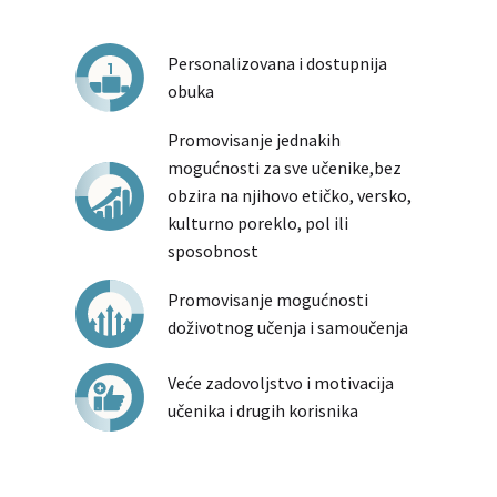
Personalizovana i dostupnija
obuka
Promovisanje jednakih
mogućnosti za sve učenike,bez
obzira na njihovo etičko, versko,
kulturno poreklo, pol ili
sposobnost
Promovisanje mogućnosti
doživotnog učenja i samoučenja
Veće zadovoljstvo i motivacija
učenika i drugih korisnika