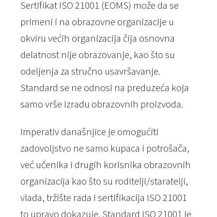
Sertifikat ISO 21001 (EOMS) može da se
primeni i na obrazovne organizacije u
okviru većih organizacija čija osnovna
delatnost nije obrazovanje, kao što su
odeljenja za stručno usavršavanje.
Standard se ne odnosi na preduzeća koja
samo vrše izradu obrazovnih proizvoda.
Imperativ današnjice je omogućiti
zadovoljstvo ne samo kupaca i potrošača,
već učenika i drugih korisnika obrazovnih
organizacija kao što su roditelji/staratelji,
vlada, tržište rada i sertifikacija ISO 21001
to upravo dokazuje. Standard ISO 21001 je