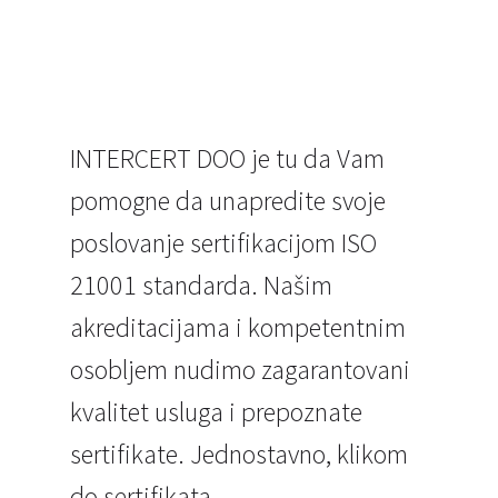
INTERCERT DOO je tu da Vam
pomogne da unapredite svoje
poslovanje sertifikacijom ISO
21001 standarda. Našim
akreditacijama i kompetentnim
osobljem nudimo zagarantovani
kvalitet usluga i prepoznate
sertifikate. Jednostavno, klikom
do sertifikata