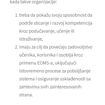
kada takve organizacije:
treba da pokažu svoju sposobnost da
podrže sticanje i razvoj kompetencija
kroz podučavanje, učenje ili
istraživanje;
imaju za cilj da povećaju zadovoljstvo
učenika, korisnika i osoblja kroz
primenu EOMS-a, uključujući
istovremeno procese za poboljšanje
sistema i osiguranje usklađenosti sa
zahtevima svih zainteresovanih
strana.