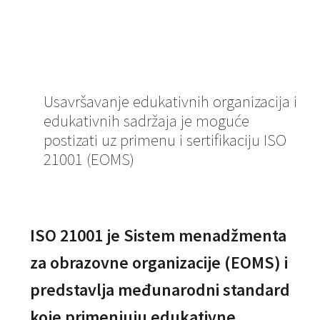
Usavršavanje edukativnih organizacija i
edukativnih sadržaja je moguće
postizati uz primenu i sertifikaciju ISO
21001 (EOMS)
ISO 21001 je Sistem menadžmenta
za obrazovne organizacije (EOMS) i
predstavlja međunarodni standard
koje primenjuju edukativne