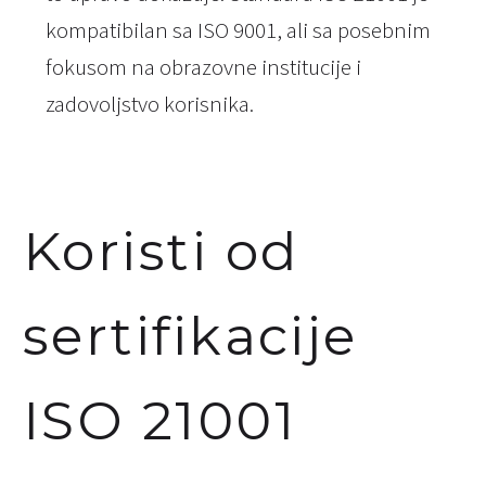
kompatibilan sa ISO 9001, ali sa posebnim
fokusom na obrazovne institucije i
zadovoljstvo korisnika.
Koristi od
sertifikacije
ISO 21001