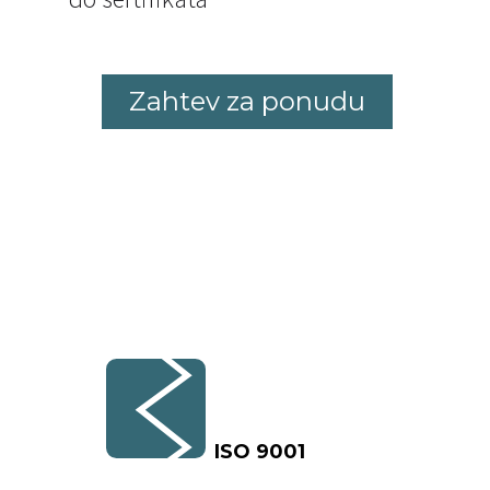
Zahtev za ponudu
ISO 9001