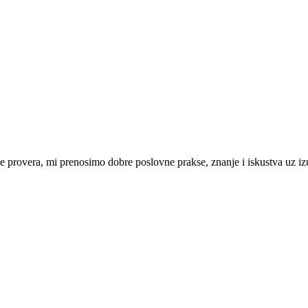
e provera, mi prenosimo dobre poslovne prakse, znanje i iskustva uz i