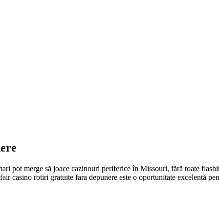
nere
mari pot merge să joace cazinouri periferice în Missouri, fără toate flash
fair casino rotiri gratuite fara depunere este o oportunitate excelentă pe