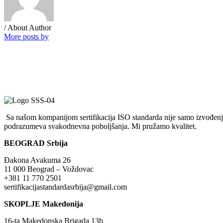
/ About Author
More posts by
Sa našom kompanijom sertifikacija ISO standarda nije samo izvođenj
podrazumeva svakodnevna poboljšanja. Mi pružamo kvalitet.
BEOGRAD Srbija
Đakona Avakuma 26
11 000 Beograd – Voždovac
+381 11 770 2501
sertifikacijastandardasrbija@gmail.com
SKOPLJE Makedonija
16-ta Makedonska Brigada 13b