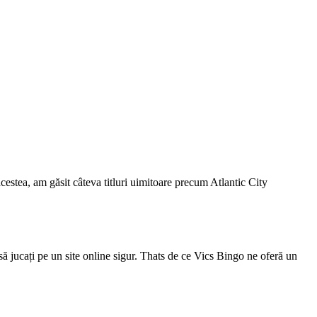
acestea, am găsit câteva titluri uimitoare precum Atlantic City
 să jucați pe un site online sigur. Thats de ce Vics Bingo ne oferă un